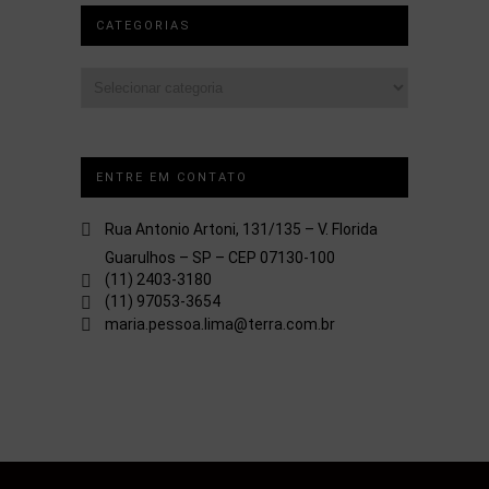
CATEGORIAS
Categorias
ENTRE EM CONTATO
Rua Antonio Artoni, 131/135 – V. Florida
Guarulhos – SP – CEP 07130-100
(11) 2403-3180
(11) 97053-3654
maria.pessoa.lima@terra.com.br