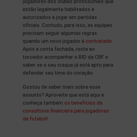
jogadores dos clubes profissionais que
estão legalmente habilitados e
autorizados a jogar em partidas
oficiais. Contudo, para isso, as equipes
precisam seguir algumas regras
quando um novo jogador é
contratado
.
Após a conta fechada, resta ao
torcedor acompanhar o BID da CBF e
saber se o seu craque já está apto para
defender seu time do coração.
Gostou de saber mais sobre esse
assunto? Aproveite que está aqui e
conheça também
os benefícios da
consultoria financeira para jogadores
de futebol
!