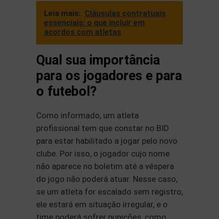
Leia mais:
Cláusulas contratuais
essenciais: o que incluir em
acordos com atletas
Qual sua importância
para os jogadores e para
o futebol?
Como informado, um atleta
profissional tem que constar no BID
para estar habilitado a jogar pelo novo
clube. Por isso, o jogador cujo nome
não aparece no boletim até a véspera
do jogo não poderá atuar. Nesse caso,
se um atleta for escalado sem registro,
ele estará em situação irregular, e o
time poderá sofrer punições, como