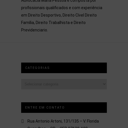
Advocacia Maria Pessoa é composta por
profissionais qualificados e com experiência
em Direito Desportivo, Direito Cível Direito
Família, Direito Trabalhista e Direito
Previdenciario.
CATEGORIAS
Categorias
ENTRE EM CONTATO
Rua Antonio Artoni, 131/135 – V. Florida