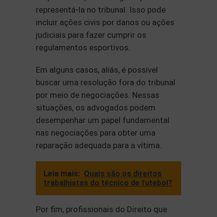
representá-la no tribunal. Isso pode
incluir ações civis por danos ou ações
judiciais para fazer cumprir os
regulamentos esportivos.
Em alguns casos, aliás, é possível
buscar uma resolução fora do tribunal
por meio de negociações. Nessas
situações, os advogados podem
desempenhar um papel fundamental
nas negociações para obter uma
reparação adequada para a vítima.
Leia mais:
Quais são os direitos
trabalhistas do técnico de futebol?
Por fim, profissionais do Direito que