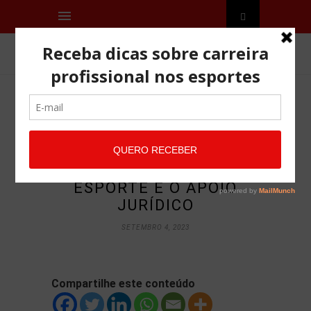
DIREITO DESPORTIVO
CASOS DE ASSÉDIO E
DISCRIMINAÇÃO NO
ESPORTE E O APOIO
JURÍDICO
SETEMBRO 4, 2023
Compartilhe este conteúdo