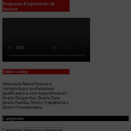
Programa Empresários de
Sucesso
Sobre o blog
Advocacia Maria Pessoa é
composta por profissionais
qualificados e com experiência em
Direito Desportivo, Direito Cível
Direito Família, Direito Trabalhista e
Direito Previdenciario.
Categorias
Categorias