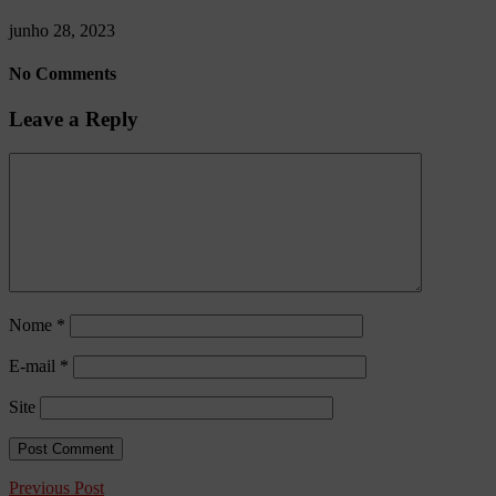
junho 28, 2023
No Comments
Leave a Reply
Nome
*
E-mail
*
Site
Previous Post