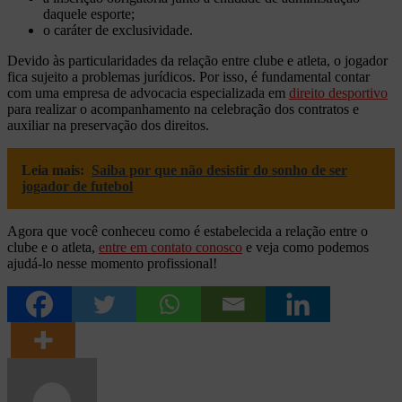
daquele esporte;
o caráter de exclusividade.
Devido às particularidades da relação entre clube e atleta, o jogador
fica sujeito a problemas jurídicos. Por isso, é fundamental contar
com uma empresa de advocacia especializada em
direito desportivo
para realizar o acompanhamento na celebração dos contratos e
auxiliar na preservação dos direitos.
Leia mais:
Saiba por que não desistir do sonho de ser
jogador de futebol
Agora que você conheceu como é estabelecida a relação entre o
clube e o atleta,
entre em contato conosco
e veja como podemos
ajudá-lo nesse momento profissional!