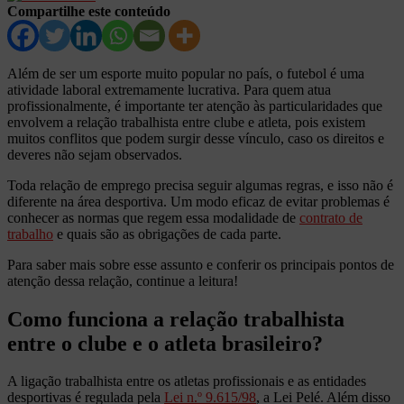
Compartilhe este conteúdo
Além de ser um esporte muito popular no país, o futebol é uma
atividade laboral extremamente lucrativa. Para quem atua
profissionalmente, é importante ter atenção às particularidades que
envolvem a relação trabalhista entre clube e atleta, pois existem
muitos conflitos que podem surgir desse vínculo, caso os direitos e
deveres não sejam observados.
Toda relação de emprego precisa seguir algumas regras, e isso não é
diferente na área desportiva. Um modo eficaz de evitar problemas é
conhecer as normas que regem essa modalidade de
contrato de
trabalho
e quais são as obrigações de cada parte.
Para saber mais sobre esse assunto e conferir os principais pontos de
atenção dessa relação, continue a leitura!
Como funciona a relação trabalhista
entre o clube e o atleta brasileiro?
A ligação trabalhista entre os atletas profissionais e as entidades
desportivas é regulada pela
Lei n.º 9.615/98
, a Lei Pelé. Além disso