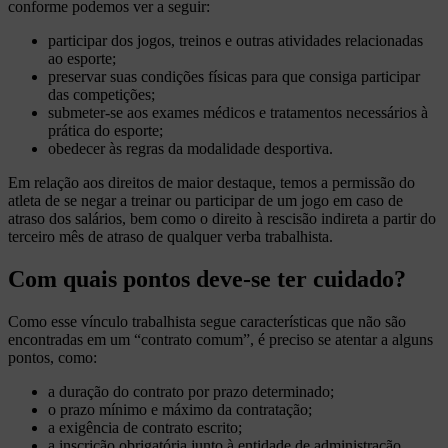
conforme podemos ver a seguir:
participar dos jogos, treinos e outras atividades relacionadas
ao esporte;
preservar suas condições físicas para que consiga participar
das competições;
submeter-se aos exames médicos e tratamentos necessários à
prática do esporte;
obedecer às regras da modalidade desportiva.
Em relação aos direitos de maior destaque, temos a permissão do
atleta de se negar a treinar ou participar de um jogo em caso de
atraso dos salários, bem como o direito à rescisão indireta a partir do
terceiro mês de atraso de qualquer verba trabalhista.
Com quais pontos deve-se ter cuidado?
Como esse vínculo trabalhista segue características que não são
encontradas em um “contrato comum”, é preciso se atentar a alguns
pontos, como:
a duração do contrato por prazo determinado;
o prazo mínimo e máximo da contratação;
a exigência de contrato escrito;
a inscrição obrigatória junto à entidade de administração