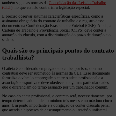
também segue as normas da
Consolidação das Leis do Trabalho
(CLT)
, no que ela não contrariar a legislação especial.
É preciso observar algumas características específicas, como a
assinatura obrigatória do contrato de trabalho e o registro desse
documento na Confederação Brasileira de Futebol (CBF). Ainda, a
Carteira de Trabalho e Previdência Social (CTPS) deve conter a
anotação do vínculo, com a discriminação do prazo de duração e o
salário.
Quais são os principais pontos do contrato
trabalhista?
O atleta é considerado empregado do clube, por isso, o termo
contratual deve ser submetido às normas da CLT. Esse documento
formaliza o vínculo empregatício entre o atleta profissional e a
associação desportiva e deve obedecer a algumas particularidades
que o diferenciam do termo assinado por um trabalhador comum.
No caso do atleta profissional, o contrato será, necessariamente, por
tempo determinado — de no mínimo três meses e no máximo cinco
anos. Um ponto importante é a obrigação de conter cláusula penal
que atenda a hipóteses de descumprimento ou rescisão unilateral.