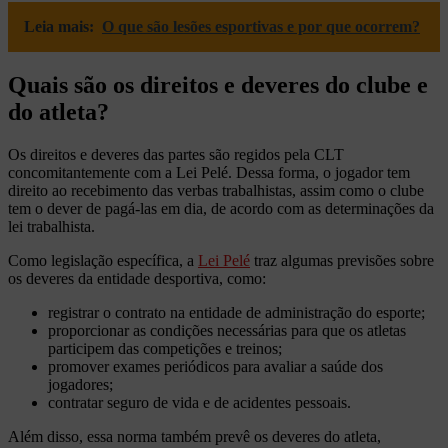
Leia mais:
O que são lesões esportivas e por que ocorrem?
Quais são os direitos e deveres do clube e
do atleta?
Os direitos e deveres das partes são regidos pela CLT
concomitantemente com a Lei Pelé. Dessa forma, o jogador tem
direito ao recebimento das verbas trabalhistas, assim como o clube
tem o dever de pagá-las em dia, de acordo com as determinações da
lei trabalhista.
Como legislação específica, a
Lei Pelé
traz algumas previsões sobre
os deveres da entidade desportiva, como:
registrar o contrato na entidade de administração do esporte;
proporcionar as condições necessárias para que os atletas
participem das competições e treinos;
promover exames periódicos para avaliar a saúde dos
jogadores;
contratar seguro de vida e de acidentes pessoais.
Além disso, essa norma também prevê os deveres do atleta,