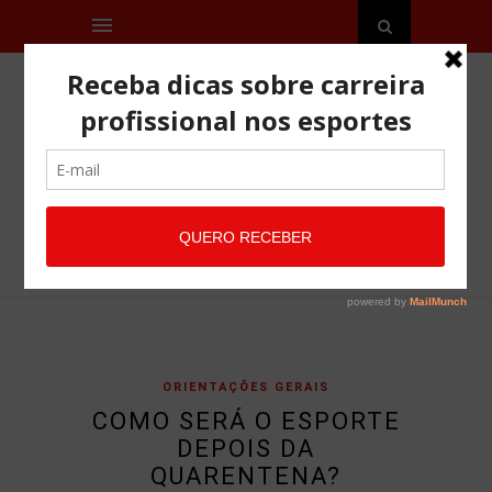
ORIENTAÇÕES GERAIS
COMO SERÁ O ESPORTE
DEPOIS DA
QUARENTENA?