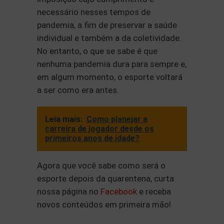
necessário nesses tempos de
pandemia, a fim de preservar a saúde
individual e também a da coletividade.
No entanto, o que se sabe é que
nenhuma pandemia dura para sempre e,
em algum momento, o esporte voltará
a ser como era antes.
Leia mais:
Como planejar a
carreira de jogador desde os
primeiros anos de idade?
Agora que você sabe como será o
esporte depois da quarentena, curta
nossa página no
Facebook
e receba
novos conteúdos em primeira mão!