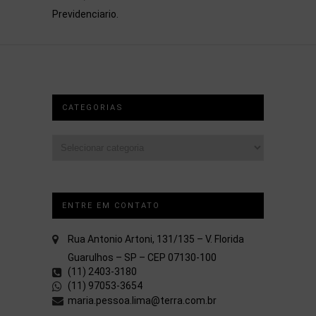
Previdenciario.
CATEGORIAS
Categorias
ENTRE EM CONTATO
Rua Antonio Artoni, 131/135 – V. Florida
Guarulhos – SP – CEP 07130-100
(11) 2403-3180
(11) 97053-3654
maria.pessoa.lima@terra.com.br