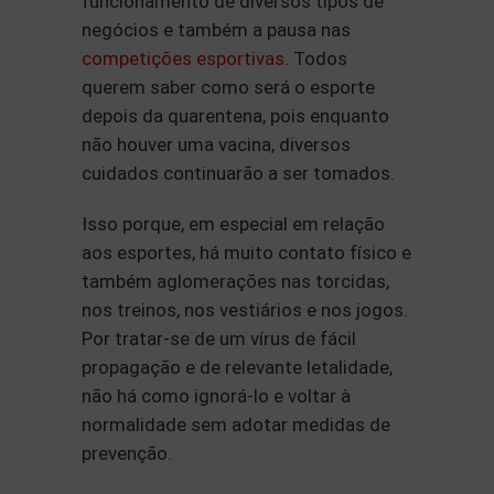
funcionamento de diversos tipos de
negócios e também a pausa nas
competições esportivas
. Todos
querem saber como será o esporte
depois da quarentena, pois enquanto
não houver uma vacina, diversos
cuidados continuarão a ser tomados.
Isso porque, em especial em relação
aos esportes, há muito contato físico e
também aglomerações nas torcidas,
nos treinos, nos vestiários e nos jogos.
Por tratar-se de um vírus de fácil
propagação e de relevante letalidade,
não há como ignorá-lo e voltar à
normalidade sem adotar medidas de
prevenção.