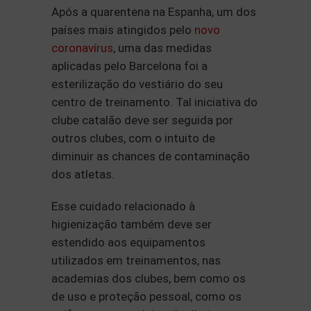
Após a quarentena na Espanha, um dos
países mais atingidos pelo
novo
coronavírus
, uma das medidas
aplicadas pelo Barcelona foi a
esterilização do vestiário do seu
centro de treinamento. Tal iniciativa do
clube catalão deve ser seguida por
outros clubes, com o intuito de
diminuir as chances de contaminação
dos atletas.
Esse cuidado relacionado à
higienização também deve ser
estendido aos equipamentos
utilizados em treinamentos, nas
academias dos clubes, bem como os
de uso e proteção pessoal, como os