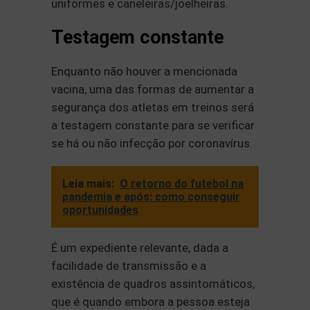
uniformes e caneleiras/joelheiras.
Testagem constante
Enquanto não houver a mencionada
vacina, uma das formas de aumentar a
segurança dos atletas em treinos será
a testagem constante para se verificar
se há ou não infecção por coronavírus.
Leia mais:
O retorno do futebol na
pandemia e após: como conseguir
oportunidades
É um expediente relevante, dada a
facilidade de transmissão e a
existência de quadros assintomáticos,
que é quando embora a pessoa esteja