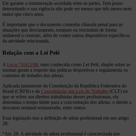
Ele garante a remuneração acordada entre as partes. Tem prazo
determinado e sua vigência não pode ser menor que três meses nem
maior que cinco anos.
É importante que o documento contenha cláusula penal para as
situações que descumpram, rompam ou rescindam de forma
unilateral o contrato, além de conter outros dispositivos específicos
da atividade relacionada
.
Relação com a Lei Pelé
A
Lei n.º 9.615/98
, mais conhecida como Lei Pelé, dispõe sobre as
normas gerais a respeito das práticas desportivas e regulamenta os
contratos de trabalho dos atletas.
Aplicada juntamente da Constituição da República Federativa do
Brasil (CRFB) e da
Consolidação das Leis do Trabalho
(CLT) no
que se refere aos direitos trabalhistas desses profissionais, ela
determina o tempo limite para a concentração dos atletas, o direito a
descanso semanal remunerado, entre outros.
Essa legislação traz a definição de atleta profissional em seu artigo
28:
“Art. 28. A atividade do atleta profissional é caracterizada por