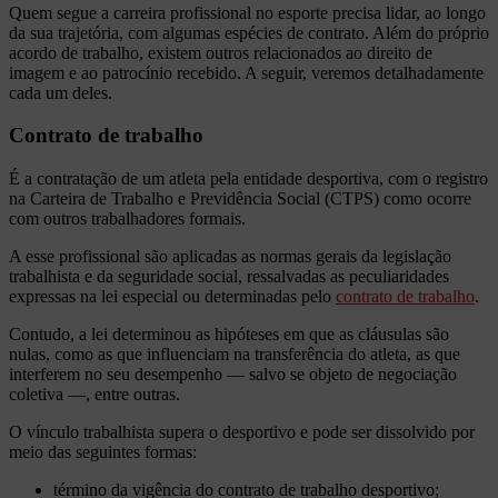
Quem segue a carreira profissional no esporte precisa lidar, ao longo
da sua trajetória, com algumas espécies de contrato. Além do próprio
acordo de trabalho, existem outros relacionados ao direito de
imagem e ao patrocínio recebido. A seguir, veremos detalhadamente
cada um deles.
Contrato de trabalho
É a contratação de um atleta pela entidade desportiva, com o registro
na Carteira de Trabalho e Previdência Social (CTPS) como ocorre
com outros trabalhadores formais.
A esse profissional são aplicadas as normas gerais da legislação
trabalhista e da seguridade social, ressalvadas as peculiaridades
expressas na lei especial ou determinadas pelo
contrato de trabalho
.
Contudo, a lei determinou as hipóteses em que as cláusulas são
nulas, como as que influenciam na transferência do atleta, as que
interferem no seu desempenho — salvo se objeto de negociação
coletiva —, entre outras.
O vínculo trabalhista supera o desportivo e pode ser dissolvido por
meio das seguintes formas:
término da vigência do contrato de trabalho desportivo;