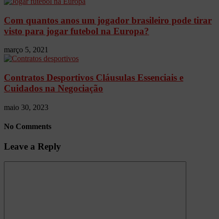
Com quantos anos um jogador brasileiro pode tirar
visto para jogar futebol na Europa?
março 5, 2021
Contratos Desportivos Cláusulas Essenciais e
Cuidados na Negociação
maio 30, 2023
No Comments
Leave a Reply