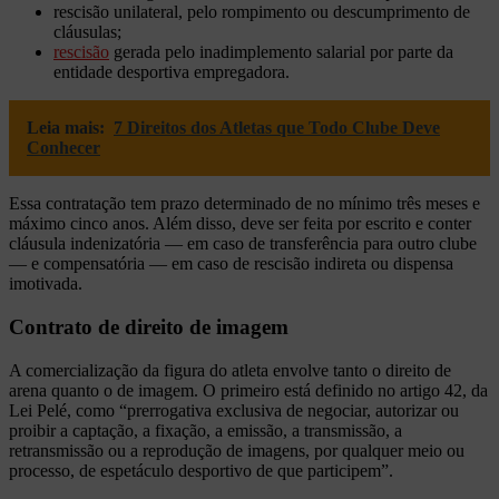
rescisão unilateral, pelo rompimento ou descumprimento de
cláusulas;
rescisão
gerada pelo inadimplemento salarial por parte da
entidade desportiva empregadora.
Leia mais:
7 Direitos dos Atletas que Todo Clube Deve
Conhecer
Essa contratação tem prazo determinado de no mínimo três meses e
máximo cinco anos. Além disso, deve ser feita por escrito e conter
cláusula indenizatória — em caso de transferência para outro clube
— e compensatória — em caso de rescisão indireta ou dispensa
imotivada.
Contrato de direito de imagem
A comercialização da figura do atleta envolve tanto o direito de
arena quanto o de imagem. O primeiro está definido no artigo 42, da
Lei Pelé, como “prerrogativa exclusiva de negociar, autorizar ou
proibir a captação, a fixação, a emissão, a transmissão, a
retransmissão ou a reprodução de imagens, por qualquer meio ou
processo, de espetáculo desportivo de que participem”.