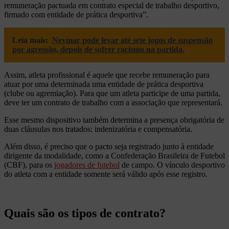
remuneração pactuada em contrato especial de trabalho desportivo,
firmado com entidade de prática desportiva”.
Leia mais:
Neymar pode levar até sete jogos de suspensão
por agressão, depois de sofrer racismo na partida.
Assim, atleta profissional é aquele que recebe remuneração para
atuar por uma determinada uma entidade de prática desportiva
(clube ou agremiação). Para que um atleta participe de uma partida,
deve ter um contrato de trabalho com a associação que representará.
Esse mesmo dispositivo também determina a presença obrigatória de
duas cláusulas nos tratados: indenizatória e compensatória.
Além disso, é preciso que o pacto seja registrado junto à entidade
dirigente da modalidade, como a Confederação Brasileira de Futebol
(CBF), para os
jogadores de futebol
de campo. O vínculo desportivo
do atleta com a entidade somente será válido após esse registro.
Quais são os tipos de contrato?