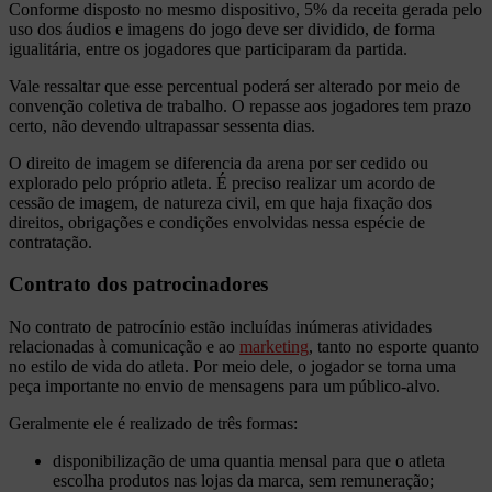
Conforme disposto no mesmo dispositivo, 5% da receita gerada pelo
uso dos áudios e imagens do jogo deve ser dividido, de forma
igualitária, entre os jogadores que participaram da partida.
Vale ressaltar que esse percentual poderá ser alterado por meio de
convenção coletiva de trabalho. O repasse aos jogadores tem prazo
certo, não devendo ultrapassar sessenta dias.
O direito de imagem se diferencia da arena por ser cedido ou
explorado pelo próprio atleta. É preciso realizar um acordo de
cessão de imagem, de natureza civil, em que haja fixação dos
direitos, obrigações e condições envolvidas nessa espécie de
contratação.
Contrato dos patrocinadores
No contrato de patrocínio estão incluídas inúmeras atividades
relacionadas à comunicação e ao
marketing
, tanto no esporte quanto
no estilo de vida do atleta. Por meio dele, o jogador se torna uma
peça importante no envio de mensagens para um público-alvo.
Geralmente ele é realizado de três formas:
disponibilização de uma quantia mensal para que o atleta
escolha produtos nas lojas da marca, sem remuneração;