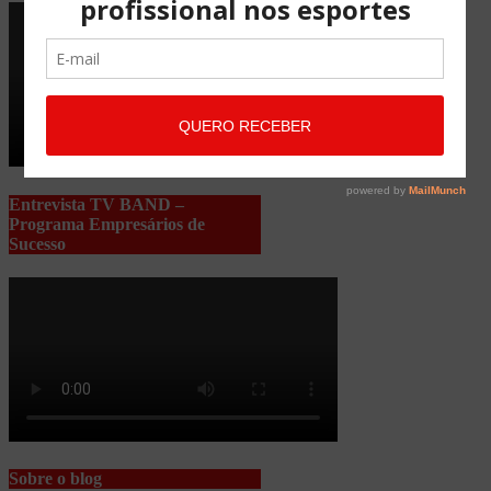
Entrevista TV BAND –
Programa Empresários de
Sucesso
Sobre o blog