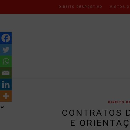
DIREITO DESPORTIVO
VISTOS D
DIREITO D
CONTRATOS D
E ORIENTAÇ