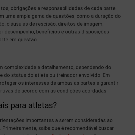
itos, obrigações e responsabilidades de cada parte
gem uma ampla gama de questões, como a duração do
o, cláusulas de rescisão, direitos de imagem,
por desempenho, benefícios e outras disposições
orte em questão.
em complexidade e detalhamento, dependendo do
e do status do atleta ou treinador envolvido. Em
proteger os interesses de ambas as partes e garantir
ortivas de acordo com as condições acordadas.
ais para atletas?
rientações importantes a serem consideradas ao
. Primeiramente, saiba que é recomendável buscar