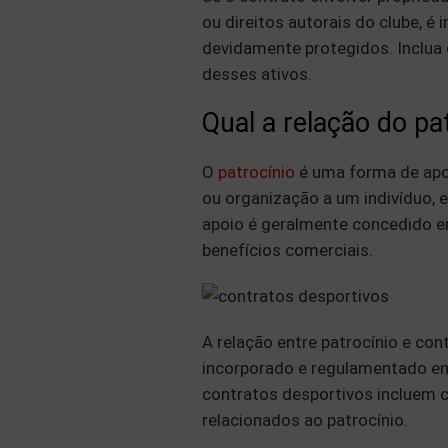
ou direitos autorais do clube, é
devidamente protegidos. Inclua 
desses ativos.
Qual a relação do pa
O
patrocínio
é uma forma de apoi
ou organização a um indivíduo, e
apoio é geralmente concedido em
benefícios comerciais.
A relação entre patrocínio e con
incorporado e regulamentado em
contratos desportivos incluem c
relacionados ao patrocínio.