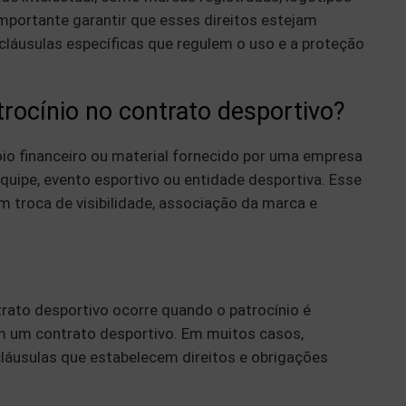
 importante garantir que esses direitos estejam
cláusulas específicas que regulem o uso e a proteção
trocínio no contrato desportivo?
o financeiro ou material fornecido por uma empresa
quipe, evento esportivo ou entidade desportiva. Esse
 troca de visibilidade, associação da marca e
trato desportivo ocorre quando o patrocínio é
 um contrato desportivo. Em muitos casos,
láusulas que estabelecem direitos e obrigações