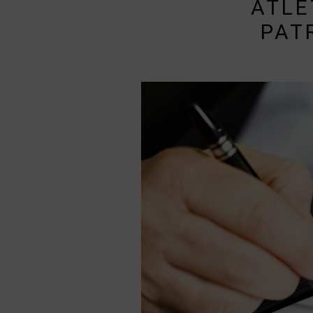
ATLE
PAT