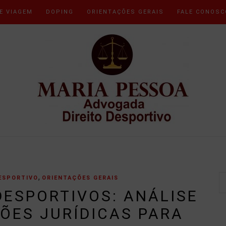
E VIAGEM
DOPING
ORIENTAÇÕES GERAIS
FALE CONOSC
,
ESPORTIVO
ORIENTAÇÕES GERAIS
ESPORTIVOS: ANÁLISE
ÕES JURÍDICAS PARA