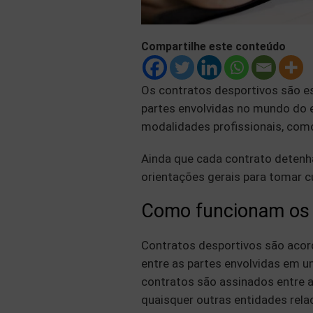
Compartilhe este conteúdo
Os contratos desportivos são ess
partes envolvidas no mundo do 
modalidades profissionais, como 
Ainda que cada contrato detenha
orientações gerais para tomar cu
Como funcionam os 
Contratos desportivos são acor
entre as partes envolvidas em u
contratos são assinados entre at
quaisquer outras entidades rel