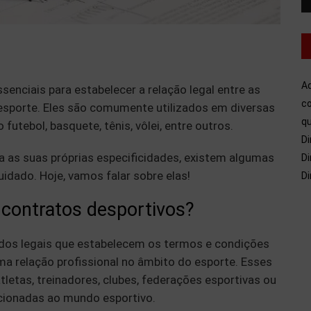
A
enciais para estabelecer a relação legal entre as
co
esporte. Eles são comumente utilizados em diversas
qu
futebol, basquete, tênis, vôlei, entre outros.
Di
 as suas próprias especificidades, existem algumas
Di
idado. Hoje, vamos falar sobre elas!
Di
contratos desportivos?
dos legais que estabelecem os termos e condições
ma relação profissional no âmbito do esporte. Esses
letas, treinadores, clubes, federações esportivas ou
acionadas ao mundo esportivo.