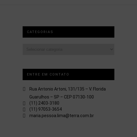
CATEGORIAS
Categorias
ENTRE EM CONTATO
Rua Antonio Artoni, 131/135 – V. Florida
Guarulhos – SP – CEP 07130-100
(11) 2403-3180
(11) 97053-3654
maria.pessoa.lima@terra.com.br