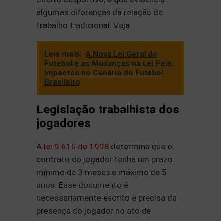
algumas diferenças da relação de
trabalho tradicional. Veja.
Leia mais:
A Nova Lei Geral do
Futebol e as Mudanças na Lei Pelé:
Impactos no Cenário do Futebol
Brasileiro
Legislação trabalhista dos
jogadores
A
lei 9.615 de 1998
determina que o
contrato do jogador tenha um prazo
mínimo de 3 meses e máximo de 5
anos. Esse documento é
necessariamente escrito e precisa da
presença do jogador no ato de