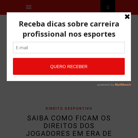
DIREITO DESPORTIVO
SAIBA COMO FICAM OS
DIREITOS DOS
JOGADORES EM ERA DE