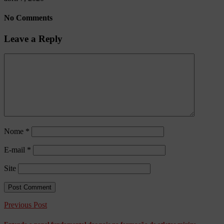
No Comments
Leave a Reply
Nome
*
E-mail
*
Site
Previous Post