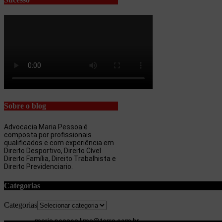
Sobre o blog
Advocacia Maria Pessoa é
composta por profissionais
qualificados e com experiência em
Direito Desportivo, Direito Cível
Direito Família, Direito Trabalhista e
Direito Previdenciario.
Categorias
Categorias
maria.pessoa.lima@terra.com.br