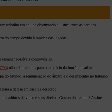
um trabalho em equipe objetivando a justiça entre as partidas.
gem do campo devido à rapidez das jogadas.
e eliminar possíveis controvérsias.
07/93
) não cria barreiras para o exercício da função de árbitro.
a do Mundo, a remuneração do árbitro e o desempenho no trabalho
a para a defesa em caso de descordo.
 dos árbitros de vídeo e seus direitos. Gostou do assunto? Assine