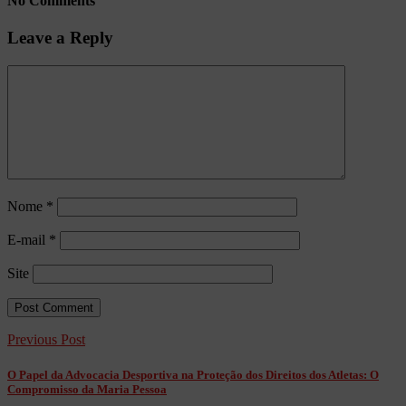
No Comments
Leave a Reply
Nome
*
E-mail
*
Site
Previous Post
O Papel da Advocacia Desportiva na Proteção dos Direitos dos Atletas: O
Compromisso da Maria Pessoa