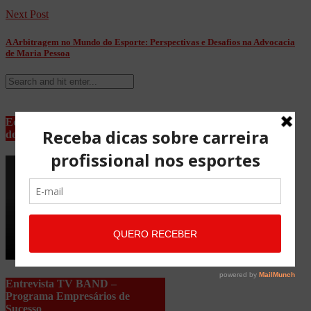
Next Post
A Arbitragem no Mundo do Esporte: Perspectivas e Desafios na Advocacia
de Maria Pessoa
Equipe Advocacia Maria Pessoa
de Lima
Entrevista TV BAND –
Programa Empresários de
Sucesso