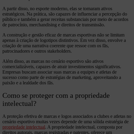
A partir disso, no esporte moderno, elas se tornaram ativos
estratégicos. Na prática, são capazes de influenciar a percepção do
público e também a gerar receitas substanciais por meio de acordos
de patrocínio, merchandising e direitos de transmissão.
A construção e gestão eficaz de marcas esportivas não se limitam
apenas à criação de logotipos distintivos. Em vez disso, envolve a
criação de uma narrativa coerente que ressoe com os fãs,
patrocinadores e outros stakeholders.
Além disso, as marcas no cenário esportivo são ativos
comercializáveis, capazes de atrair investimentos significativos.
Empresas buscam associar suas marcas a equipes e atletas de
sucesso como parte de estratégias de marketing, aproveitando a
paixão e a lealdade dos fãs.
Como se proteger com a propriedade
intelectual?
A proteção efetiva de marcas e logos associados a clubes e atletas no
cenário esportivo muitas vezes depende de uma sólida estratégia de
propriedade intelectual
. A propriedade intelectual, composta por
direitos autorais, marcas registradas e patentes, oferece um