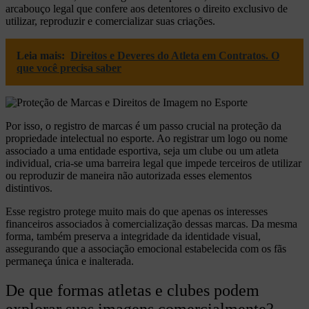
arcabouço legal que confere aos detentores o direito exclusivo de
utilizar, reproduzir e comercializar suas criações.
Leia mais:
Direitos e Deveres do Atleta em Contratos. O
que você precisa saber
Por isso, o registro de marcas é um passo crucial na proteção da
propriedade intelectual no esporte. Ao registrar um logo ou nome
associado a uma entidade esportiva, seja um clube ou um atleta
individual, cria-se uma barreira legal que impede terceiros de utilizar
ou reproduzir de maneira não autorizada esses elementos
distintivos.
Esse registro protege muito mais do que apenas os interesses
financeiros associados à comercialização dessas marcas. Da mesma
forma, também preserva a integridade da identidade visual,
assegurando que a associação emocional estabelecida com os fãs
permaneça única e inalterada.
De que formas atletas e clubes podem