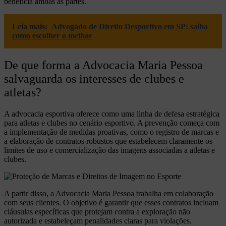
beneficia ambas as partes.
Leia mais:
Advogado de Direito Desportivo em SP: saiba
como escolher o melhor
De que forma a Advocacia Maria Pessoa
salvaguarda os interesses de clubes e
atletas?
A advocacia esportiva oferece como uma linha de defesa estratégica
para atletas e clubes no cenário esportivo. A prevenção começa com
a implementação de medidas proativas, como o registro de marcas e
a elaboração de contratos robustos que estabelecem claramente os
limites de uso e comercialização das imagens associadas a atletas e
clubes.
A partir disso, a Advocacia Maria Pessoa trabalha em colaboração
com seus clientes. O objetivo é garantir que esses contratos incluam
cláusulas específicas que protejam contra a exploração não
autorizada e estabeleçam penalidades claras para violações.