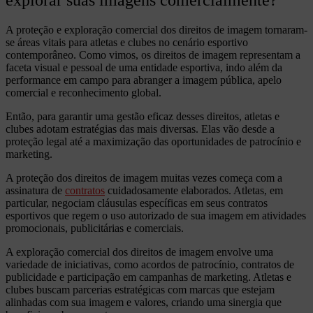
explorar suas imagens comercialmente?
A proteção e exploração comercial dos direitos de imagem tornaram-
se áreas vitais para atletas e clubes no cenário esportivo
contemporâneo. Como vimos, os direitos de imagem representam a
faceta visual e pessoal de uma entidade esportiva, indo além da
performance em campo para abranger a imagem pública, apelo
comercial e reconhecimento global.
Então, para garantir uma gestão eficaz desses direitos, atletas e
clubes adotam estratégias das mais diversas. Elas vão desde a
proteção legal até a maximização das oportunidades de patrocínio e
marketing.
A proteção dos direitos de imagem muitas vezes começa com a
assinatura de
contratos
cuidadosamente elaborados. Atletas, em
particular, negociam cláusulas específicas em seus contratos
esportivos que regem o uso autorizado de sua imagem em atividades
promocionais, publicitárias e comerciais.
A exploração comercial dos direitos de imagem envolve uma
variedade de iniciativas, como acordos de patrocínio, contratos de
publicidade e participação em campanhas de marketing. Atletas e
clubes buscam parcerias estratégicas com marcas que estejam
alinhadas com sua imagem e valores, criando uma sinergia que