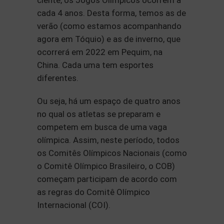
ciente, os Jogos Olímpicos ocorrem a
cada 4 anos. Desta forma, temos as de
verão (como estamos acompanhando
agora em Tóquio) e as de inverno, que
ocorrerá em 2022 em Pequim, na
China. Cada uma tem esportes
diferentes.
Ou seja, há um espaço de quatro anos
no qual os atletas se preparam e
competem em busca de uma vaga
olímpica. Assim, neste período, todos
os Comitês Olímpicos Nacionais (como
o Comitê Olímpico Brasileiro, o COB)
começam participam de acordo com
as regras do Comitê Olímpico
Internacional (COI).