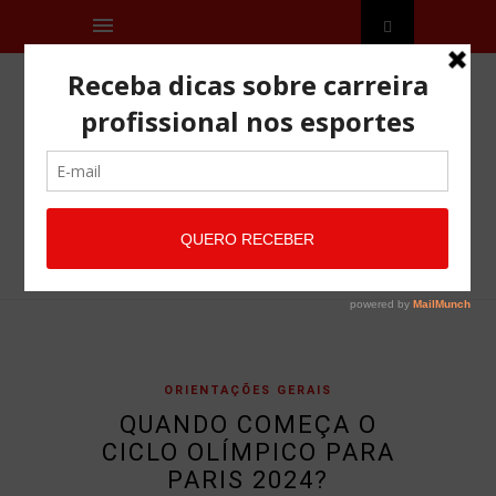
ORIENTAÇÕES GERAIS
QUANDO COMEÇA O
CICLO OLÍMPICO PARA
PARIS 2024?