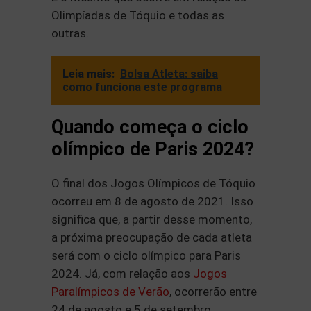
Olimpíadas de Tóquio e todas as
outras.
Leia mais:
Bolsa Atleta: saiba
como funciona este programa
Quando começa o ciclo
olímpico de Paris 2024?
O final dos Jogos Olímpicos de Tóquio
ocorreu em 8 de agosto de 2021. Isso
significa que, a partir desse momento,
a próxima preocupação de cada atleta
será com o ciclo olímpico para Paris
2024. Já, com relação aos
Jogos
Paralímpicos de Verão
, ocorrerão entre
24 de agosto e 5 de setembro.