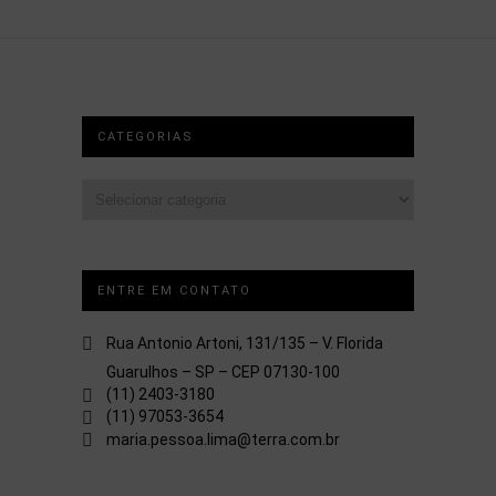
CATEGORIAS
Categorias
ENTRE EM CONTATO
Rua Antonio Artoni, 131/135 – V. Florida
Guarulhos – SP – CEP 07130-100
(11) 2403-3180
(11) 97053-3654
maria.pessoa.lima@terra.com.br