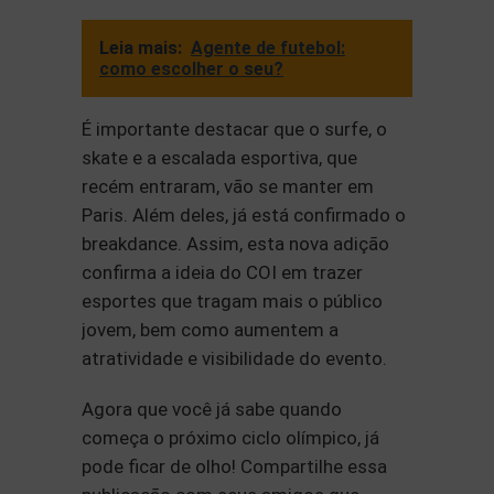
Leia mais:
Agente de futebol:
como escolher o seu?
É importante destacar que o surfe, o
skate e a escalada esportiva, que
recém entraram, vão se manter em
Paris. Além deles, já está confirmado o
breakdance. Assim, esta nova adição
confirma a ideia do COI em trazer
esportes que tragam mais o público
jovem, bem como aumentem a
atratividade e visibilidade do evento.
Agora que você já sabe quando
começa o próximo ciclo olímpico, já
pode ficar de olho! Compartilhe essa