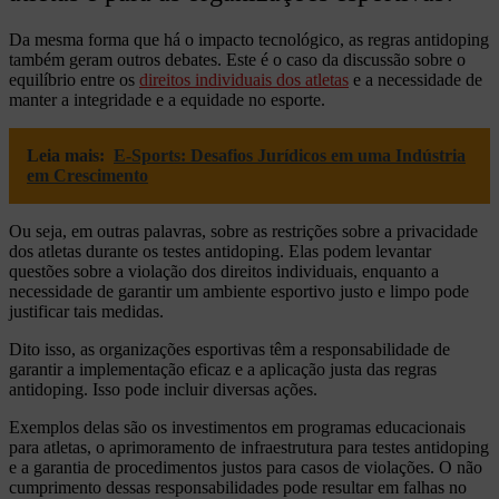
Da mesma forma que há o impacto tecnológico, as regras antidoping
também geram outros debates. Este é o caso da discussão sobre o
equilíbrio entre os
direitos individuais dos atletas
e a necessidade de
manter a integridade e a equidade no esporte.
Leia mais:
E-Sports: Desafios Jurídicos em uma Indústria
em Crescimento
Ou seja, em outras palavras, sobre as restrições sobre a privacidade
dos atletas durante os testes antidoping. Elas podem levantar
questões sobre a violação dos direitos individuais, enquanto a
necessidade de garantir um ambiente esportivo justo e limpo pode
justificar tais medidas.
Dito isso, as organizações esportivas têm a responsabilidade de
garantir a implementação eficaz e a aplicação justa das regras
antidoping. Isso pode incluir diversas ações.
Exemplos delas são os investimentos em programas educacionais
para atletas, o aprimoramento de infraestrutura para testes antidoping
e a garantia de procedimentos justos para casos de violações. O não
cumprimento dessas responsabilidades pode resultar em falhas no