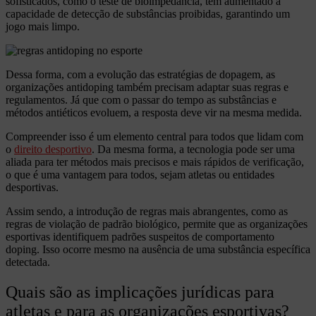
sofisticados, como o teste de bioimpedância, tem aumentado a
capacidade de detecção de substâncias proibidas, garantindo um
jogo mais limpo.
Dessa forma, com a evolução das estratégias de dopagem, as
organizações antidoping também precisam adaptar suas regras e
regulamentos. Já que com o passar do tempo as substâncias e
métodos antiéticos evoluem, a resposta deve vir na mesma medida.
Compreender isso é um elemento central para todos que lidam com
o
direito desportivo
. Da mesma forma, a tecnologia pode ser uma
aliada para ter métodos mais precisos e mais rápidos de verificação,
o que é uma vantagem para todos, sejam atletas ou entidades
desportivas.
Assim sendo, a introdução de regras mais abrangentes, como as
regras de violação de padrão biológico, permite que as organizações
esportivas identifiquem padrões suspeitos de comportamento
doping. Isso ocorre mesmo na ausência de uma substância específica
detectada.
Quais são as implicações jurídicas para
atletas e para as organizações esportivas?