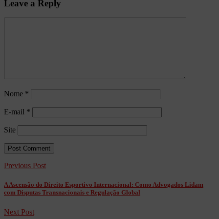
Leave a Reply
Nome
*
E-mail
*
Site
Previous Post
A Ascensão do Direito Esportivo Internacional: Como Advogados Lidam
com Disputas Transnacionais e Regulação Global
Next Post