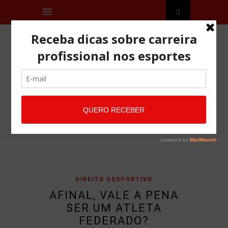
DIREITO DESPORTIVO
AFINAL, VALE A PENA
SER UM ATLETA
FEDERADO?