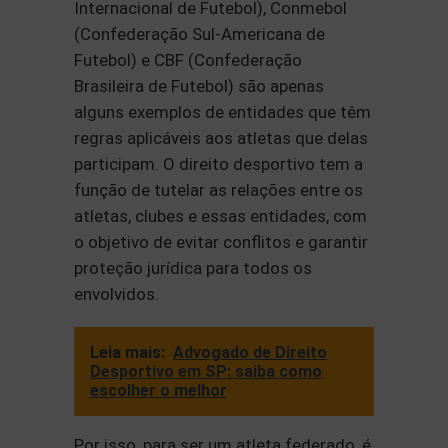
Internacional de Futebol), Conmebol
(Confederação Sul-Americana de
Futebol) e CBF (Confederação
Brasileira de Futebol) são apenas
alguns exemplos de entidades que têm
regras aplicáveis aos atletas que delas
participam. O direito desportivo tem a
função de tutelar as relações entre os
atletas, clubes e essas entidades, com
o objetivo de evitar conflitos e garantir
proteção jurídica para todos os
envolvidos.
Leia mais:
Advogado de Direito
Desportivo em SP: saiba como
escolher o melhor
Por isso, para ser um atleta federado, é