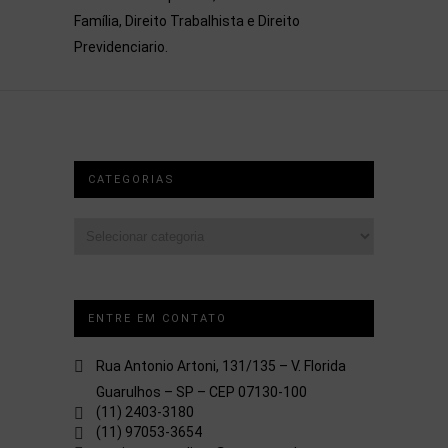
Família, Direito Trabalhista e Direito
Previdenciario.
CATEGORIAS
Categorias
ENTRE EM CONTATO
Rua Antonio Artoni, 131/135 – V. Florida
Guarulhos – SP – CEP 07130-100
(11) 2403-3180
(11) 97053-3654