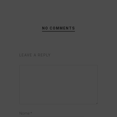
NO COMMENTS
LEAVE A REPLY
Nome
*