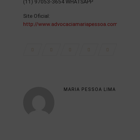
(11) 97053-3654 WHATSAPP
Site Oficial:
http://www.advocaciamariapessoa.com.br/index
MARIA PESSOA LIMA