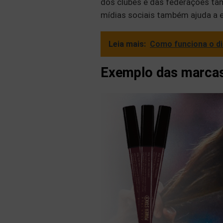
dos clubes e das federações ta
mídias sociais também ajuda a 
Leia mais:
Como funciona o di
Exemplo das marcas