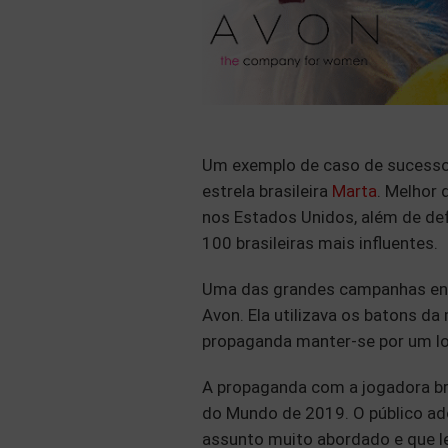
Um exemplo de caso de sucesso n
estrela brasileira
Marta
. Melhor 
nos Estados Unidos, além de def
100 brasileiras mais influentes.
Uma das grandes campanhas env
Avon. Ela utilizava os batons 
propaganda manter-se por um lo
A propaganda com a jogadora br
do Mundo de 2019. O público ad
assunto muito abordado e que l