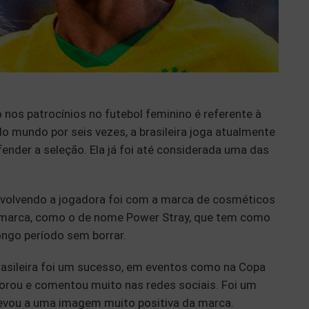
os patrocínios no futebol feminino é referente à
do mundo por seis vezes, a brasileira joga atualmente
ender a seleção. Ela já foi até considerada uma das
olvendo a jogadora foi com a marca de cosméticos
da marca, como o de nome Power Stray, que tem como
ngo período sem borrar.
asileira foi um sucesso, em eventos como na Copa
orou e comentou muito nas redes sociais. Foi um
evou a uma imagem muito positiva da marca.