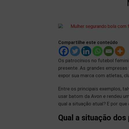
Compartilhe este conteúdo
Os patrocínios no futebol femin
presente. As grandes empresas
expor sua marca com atletas, c
Entre os principais exemplos, ta
usar batom da Avon e rendeu um
qual a situação atual? E por qu
Qual a situação dos 