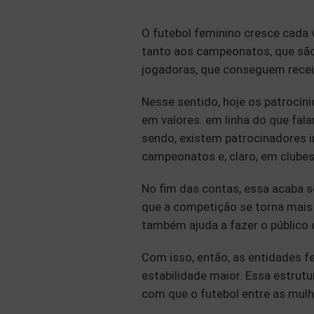
O futebol feminino cresce cada v
tanto aos campeonatos, que são 
jogadoras, que conseguem recei
Nesse sentido, hoje os patrocín
em valores. em linha do que fala
sendo, existem patrocinadores i
campeonatos e, claro, em clube
No fim das contas, essa acaba
que a competição se torna mais a
também ajuda a fazer o público 
Com isso, então, as entidades f
estabilidade maior. Essa estrutu
com que o futebol entre as mulh