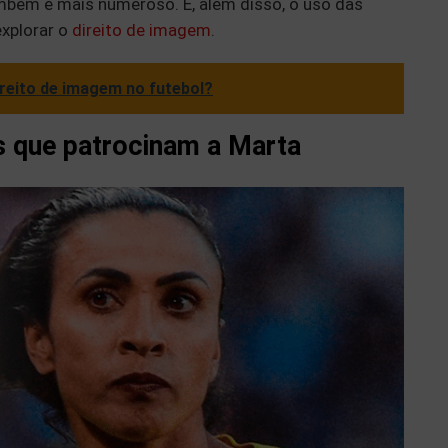
mbém é mais numeroso. E, além disso, o uso das
explorar o
direito de imagem
.
reito de imagem no futebol?
 que patrocinam a Marta