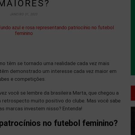
MAIORES?
JANEIRO 31, 2023
ino têm se tornado uma realidade cada vez mais
 têm demonstrado um interesse cada vez maior em
lubes e competições.
lvez você se lembre da brasileira Marta, que chegou a
 retrospecto muito positivo do clube. Mas você sabe
e as marcas investem nisso? Entenda!
T
d
v
patrocínios no futebol feminino?