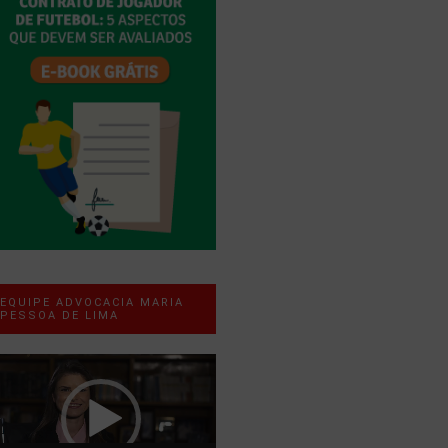
EQUIPE ADVOCACIA MARIA
PESSOA DE LIMA
ocador
e
ídeo