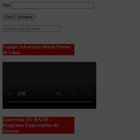
Site
Equipe Advocacia Maria Pessoa
de Lima
Entrevista TV BAND –
Programa Empresários de
Sucesso