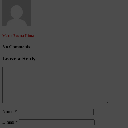
Maria Pessoa Lima
No Comments
Leave a Reply
Nome
*
E-mail
*