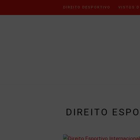
DIREITO DESPORTIVO
VISTOS D
DIREITO ESP