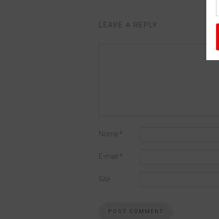
LEAVE A REPLY
Nome
*
E-mail
*
Site