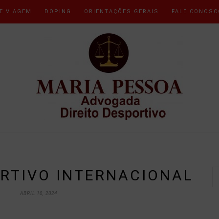
E VIAGEM
DOPING
ORIENTAÇÕES GERAIS
FALE CONOSC
ORTIVO INTERNACIONAL
ABRIL 10, 2024