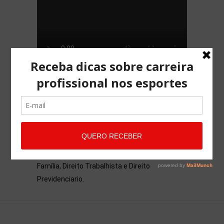
SOBRE O BLOG
Advocacia Maria Pessoa é composta por
profissionais qualificados e com experiência
em Direito Desportivo, Direito Cível Direito
Família, Direito Trabalhista e Direito
Previdenciario.