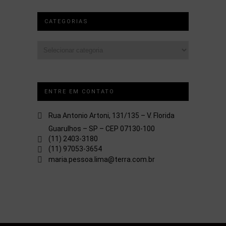
CATEGORIAS
Categorias
ENTRE EM CONTATO
Rua Antonio Artoni, 131/135 – V. Florida
Guarulhos – SP – CEP 07130-100
(11) 2403-3180
(11) 97053-3654
maria.pessoa.lima@terra.com.br