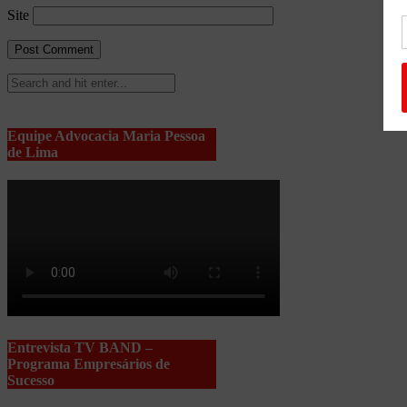
Site
Equipe Advocacia Maria Pessoa
de Lima
Entrevista TV BAND –
Programa Empresários de
Sucesso