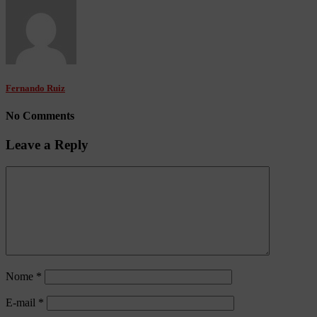
Fernando Ruiz
No Comments
Leave a Reply
Nome
*
E-mail
*