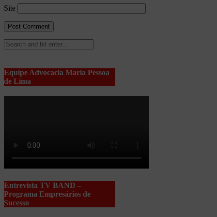
Site
Equipe Advocacia Maria Pessoa
de Lima
Entrevista TV BAND –
Programa Empresários de
Sucesso