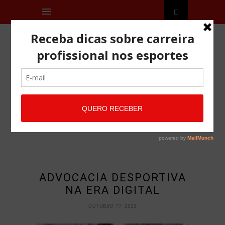
ADVOCACIA DESPORTIVA
NA ERA DIGITAL
OUTUBRO 11, 2023