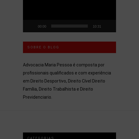
00:00
10:31
SOBRE O BLOG
Advocacia Maria Pessoa é composta por
profissionais qualificados e com experiência
em Direito Desportivo, Direito Cível Direito
Família, Direito Trabalhista e Direito
Previdenciario.
CATEGORIAS