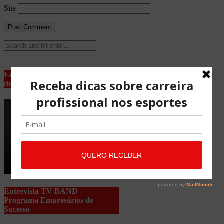
Site
Equipe Advocacia Maria Pessoa
de Lima
Entrevista TV BAND –
Programa Empresários de
Sucesso