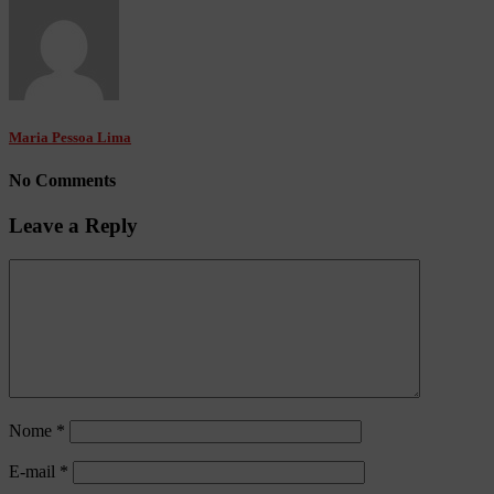
Maria Pessoa Lima
No Comments
Leave a Reply
Nome
*
E-mail
*