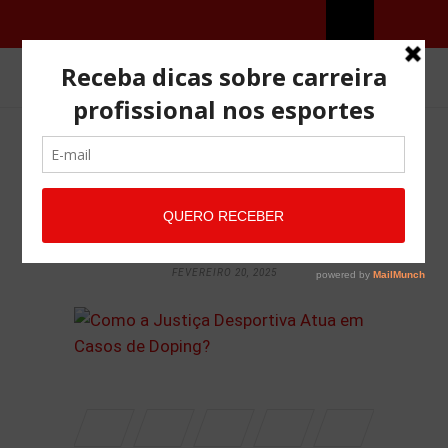
COMO A JUSTIÇA
DESPORTIVA ATUA EM
CASOS DE DOPING?
FEVEREIRO 20, 2025