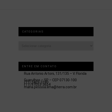
CATEGORIAS
Categorias
ENTRE EM CONTATO
Rua Antonio Artoni, 131/135 – V. Florida
Guarulhos – SP – CEP 07130-100
(11) 2403-3180
(11) 97053-3654
maria.pessoa.lima@terra.com.br