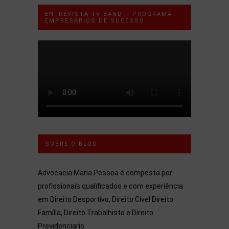
ENTREVISTA TV BAND – PROGRAMA
EMPRESÁRIOS DE SUCESSO
SOBRE O BLOG
Advocacia Maria Pessoa é composta por
profissionais qualificados e com experiência
em Direito Desportivo, Direito Cível Direito
Família, Direito Trabalhista e Direito
Previdenciario.