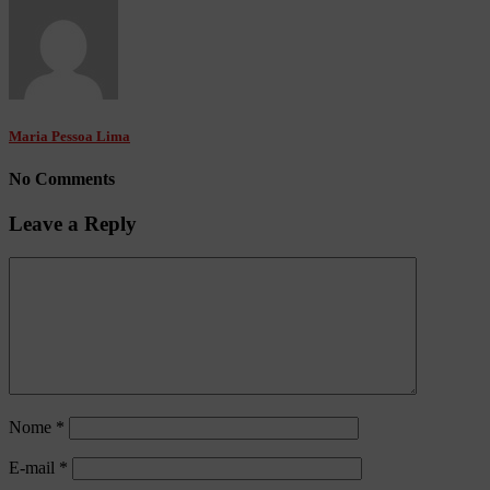
Maria Pessoa Lima
No Comments
Leave a Reply
Nome
*
E-mail
*