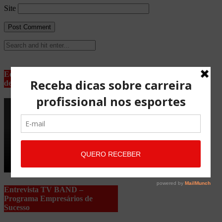
Site
Equipe Advocacia Maria Pessoa
de Lima
Entrevista TV BAND –
Programa Empresários de
Sucesso