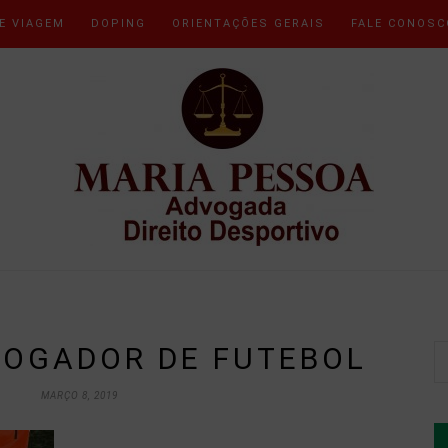
E VIAGEM
DOPING
ORIENTAÇÕES GERAIS
FALE CONOSC
JOGADOR DE FUTEBOL
MARÇO 8, 2019