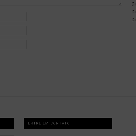
Di
Di
Di
ENTRE EM CONTATO