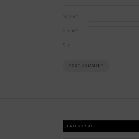
Nome
*
E-mail
*
Site
CATEGORIAS