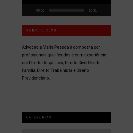
00:00
10:31
SOBRE O BLOG
Advocacia Maria Pessoa é composta por
profissionais qualificados e com experiência
em Direito Desportivo, Direito Cível Direito
Família, Direito Trabalhista e Direito
Previdenciario.
CATEGORIAS
Categorias