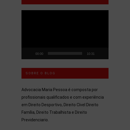
Tocador
de
vídeo
00:00
10:31
SOBRE O BLOG
Advocacia Maria Pessoa é composta por
profissionais qualificados e com experiência
em Direito Desportivo, Direito Cível Direito
Família, Direito Trabalhista e Direito
Previdenciario.