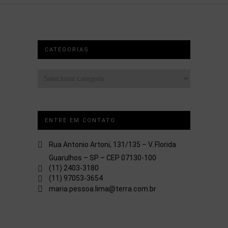
CATEGORIAS
Categorias
ENTRE EM CONTATO
Rua Antonio Artoni, 131/135 – V. Florida
Guarulhos – SP – CEP 07130-100
(11) 2403-3180
(11) 97053-3654
maria.pessoa.lima@terra.com.br