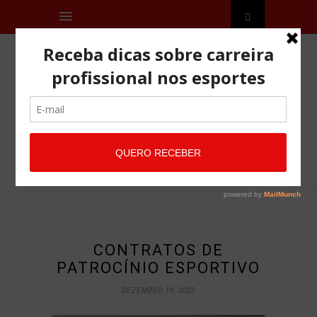
CONTRATOS DE
PATROCÍNIO ESPORTIVO
DEZEMBRO 19, 2023