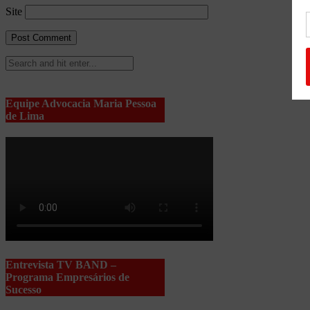
Site
Equipe Advocacia Maria Pessoa
de Lima
Entrevista TV BAND –
Programa Empresários de
Sucesso