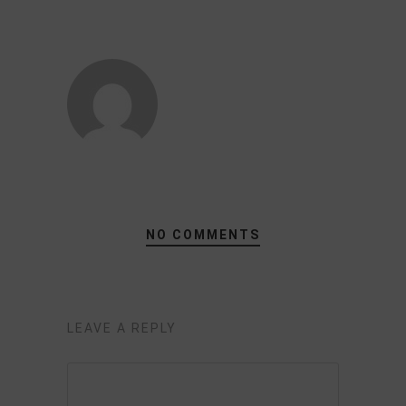
NO COMMENTS
LEAVE A REPLY