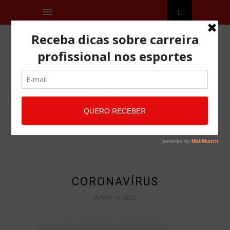
CORONAVÍRUS
JUNHO 16, 2020