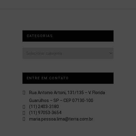
CATEGORIAS
Categorias
ENTRE EM CONTATO
Rua Antonio Artoni, 131/135 – V. Florida
Guarulhos – SP – CEP 07130-100
(11) 2403-3180
(11) 97053-3654
maria.pessoa.lima@terra.com.br