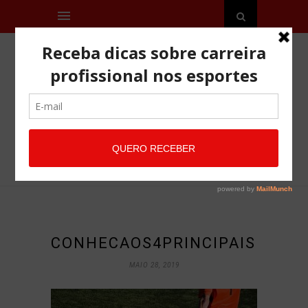
CONHECAOS4PRINCIPAISDESA
MAIO 28, 2019