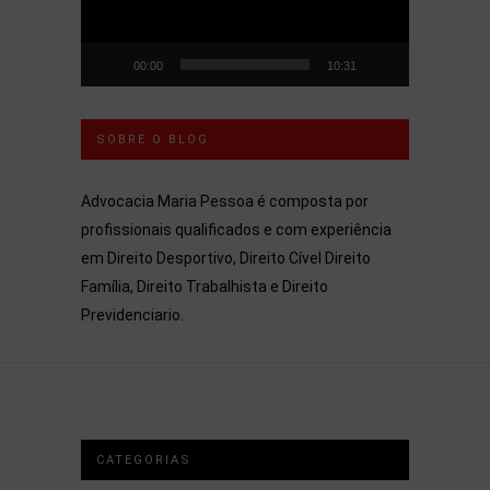
00:00
10:31
SOBRE O BLOG
Advocacia Maria Pessoa é composta por
profissionais qualificados e com experiência
em Direito Desportivo, Direito Cível Direito
Família, Direito Trabalhista e Direito
Previdenciario.
CATEGORIAS