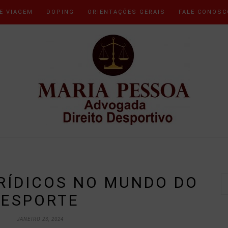
E VIAGEM
DOPING
ORIENTAÇÕES GERAIS
FALE CONOSC
RÍDICOS NO MUNDO DO
ESPORTE
JANEIRO 23, 2024