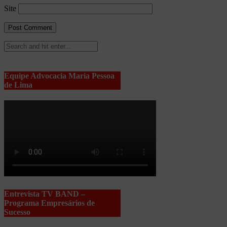
Site
Equipe Advocacia Maria Pessoa
de Lima
Entrevista TV BAND –
Programa Empresários de
Sucesso