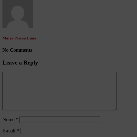
Maria Pessoa Lima
No Comments
Leave a Reply
Nome
*
E-mail
*