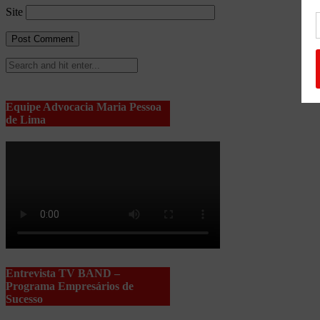
Site
Equipe Advocacia Maria Pessoa
de Lima
Entrevista TV BAND –
Programa Empresários de
Sucesso