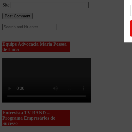
Site
Equipe Advocacia Maria Pessoa
de Lima
Entrevista TV BAND –
Programa Empresários de
Sucesso