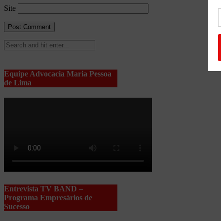
Site
Equipe Advocacia Maria Pessoa
de Lima
Entrevista TV BAND –
Programa Empresários de
Sucesso