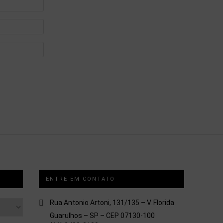
ENTRE EM CONTATO
Rua Antonio Artoni, 131/135 – V. Florida
Guarulhos – SP – CEP 07130-100