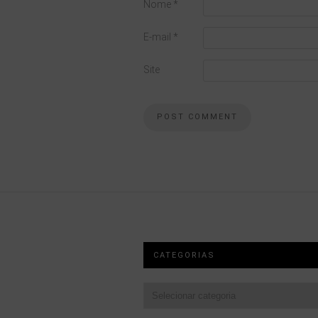
Nome
*
E-mail
*
Site
CATEGORIAS
Categorias