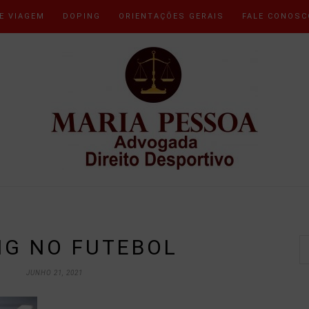
E VIAGEM
DOPING
ORIENTAÇÕES GERAIS
FALE CONOSC
NG NO FUTEBOL
JUNHO 21, 2021