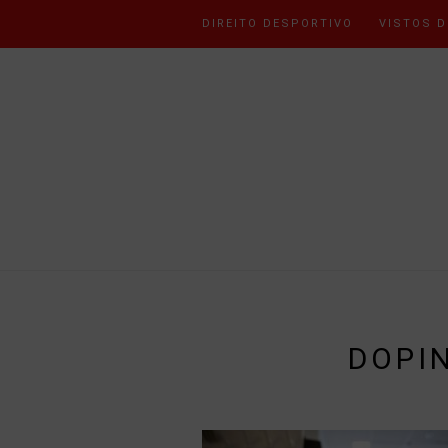
DIREITO DESPORTIVO
VISTOS D
DOPI