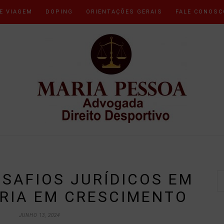
E VIAGEM
DOPING
ORIENTAÇÕES GERAIS
FALE CONOSC
ESAFIOS JURÍDICOS EM
RIA EM CRESCIMENTO
JUNHO 13, 2024