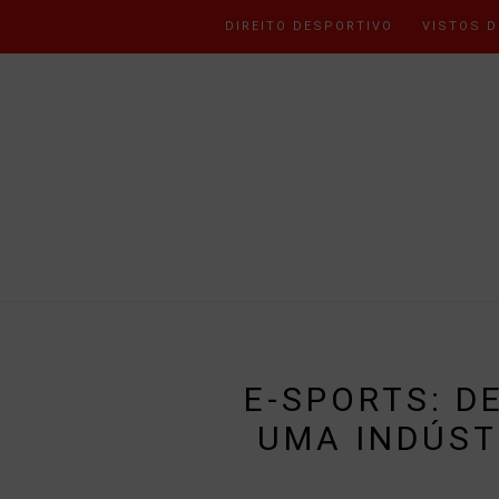
DIREITO DESPORTIVO
VISTOS D
E-SPORTS: D
UMA INDÚST