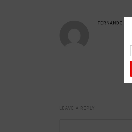
FERNANDO RU
LEAVE A REPLY