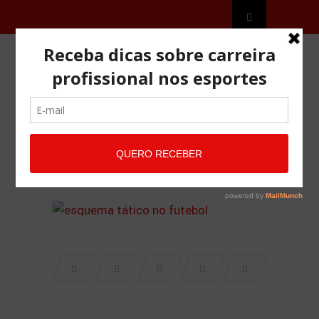
ESQUEMA TÁTICO NO
FUTEBOL
MARÇO 11, 2022