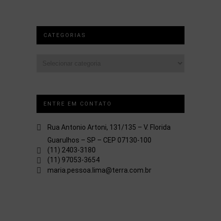
CATEGORIAS
Categorias
ENTRE EM CONTATO
Rua Antonio Artoni, 131/135 – V. Florida
Guarulhos – SP – CEP 07130-100
(11) 2403-3180
(11) 97053-3654
maria.pessoa.lima@terra.com.br