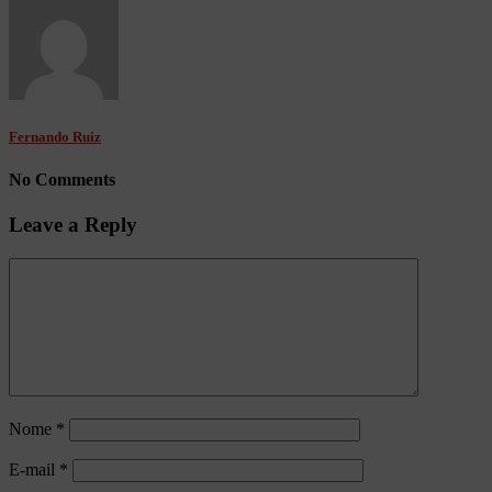
Fernando Ruiz
No Comments
Leave a Reply
Nome
*
E-mail
*