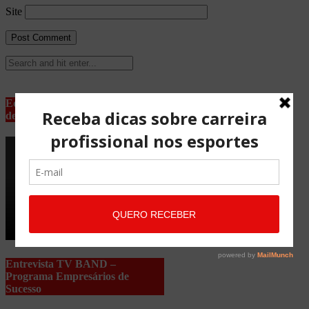
Site
Equipe Advocacia Maria Pessoa
de Lima
Entrevista TV BAND –
Programa Empresários de
Sucesso