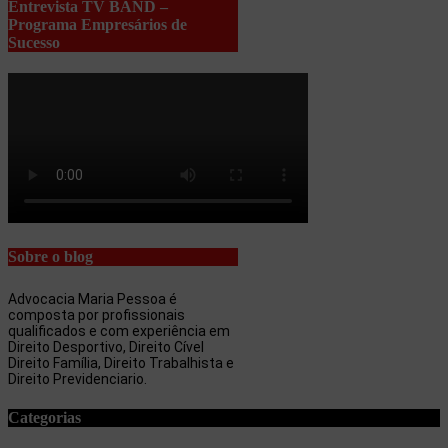
Entrevista TV BAND –
Programa Empresários de
Sucesso
Sobre o blog
Advocacia Maria Pessoa é
composta por profissionais
qualificados e com experiência em
Direito Desportivo, Direito Cível
Direito Família, Direito Trabalhista e
Direito Previdenciario.
Categorias