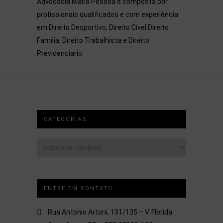
Advocacia Maria Pessoa é composta por
profissionais qualificados e com experiência
em Direito Desportivo, Direito Cível Direito
Família, Direito Trabalhista e Direito
Previdenciario.
CATEGORIAS
Categorias
ENTRE EM CONTATO
Rua Antonio Artoni, 131/135 – V. Florida