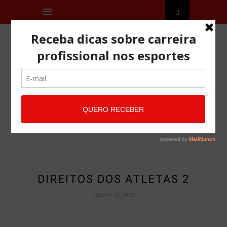
DIREITOS DOS ATLETAS 2
JUNHO 18, 2023