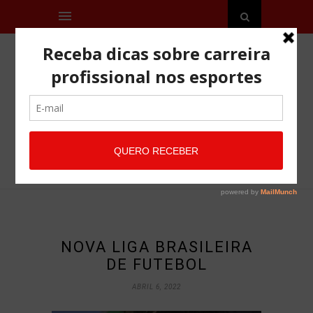
NOVA LIGA BRASILEIRA
DE FUTEBOL
ABRIL 6, 2022