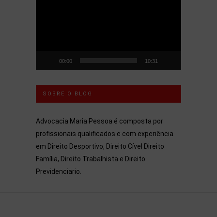
de
vídeo
00:00
10:31
SOBRE O BLOG
Advocacia Maria Pessoa é composta por
profissionais qualificados e com experiência
em Direito Desportivo, Direito Cível Direito
Família, Direito Trabalhista e Direito
Previdenciario.