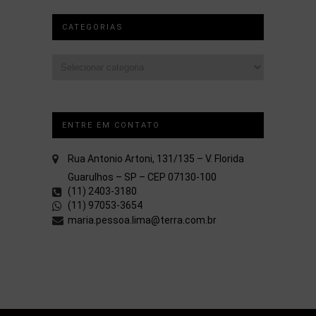
CATEGORIAS
Categorias
ENTRE EM CONTATO
Rua Antonio Artoni, 131/135 – V. Florida
Guarulhos – SP – CEP 07130-100
(11) 2403-3180
(11) 97053-3654
maria.pessoa.lima@terra.com.br