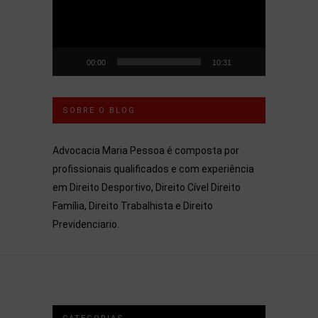
00:00
10:31
SOBRE O BLOG
Advocacia Maria Pessoa é composta por
profissionais qualificados e com experiência
em Direito Desportivo, Direito Cível Direito
Família, Direito Trabalhista e Direito
Previdenciario.