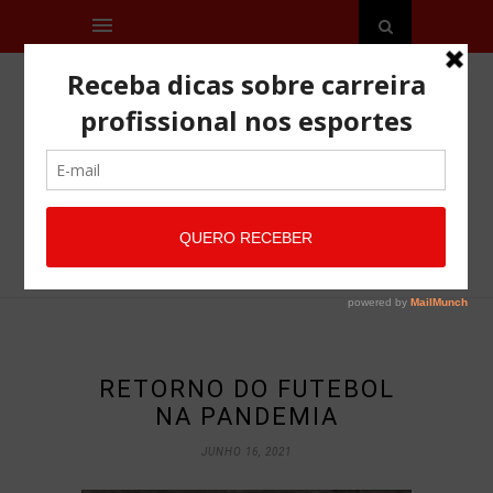
RETORNO DO FUTEBOL
NA PANDEMIA
JUNHO 16, 2021