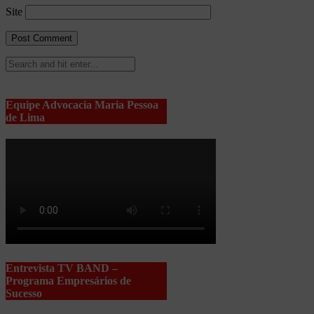
Site
Equipe Advocacia Maria Pessoa
de Lima
Entrevista TV BAND –
Programa Empresários de
Sucesso