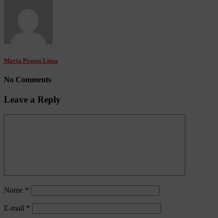
Maria Pessoa Lima
No Comments
Leave a Reply
Nome
*
E-mail
*