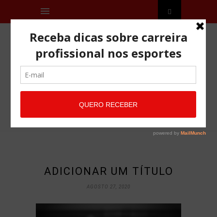
ADICIONAR UM TÍTULO
AGOSTO 27, 2020