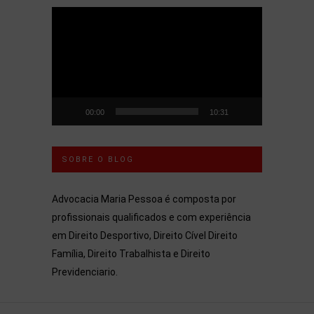
Tocador
de
vídeo
00:00
10:31
SOBRE O BLOG
Advocacia Maria Pessoa é composta por
profissionais qualificados e com experiência
em Direito Desportivo, Direito Cível Direito
Família, Direito Trabalhista e Direito
Previdenciario.