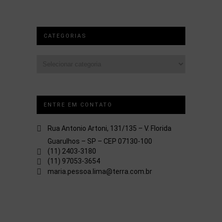
CATEGORIAS
Categorias
ENTRE EM CONTATO
Rua Antonio Artoni, 131/135 – V. Florida
Guarulhos – SP – CEP 07130-100
(11) 2403-3180
(11) 97053-3654
maria.pessoa.lima@terra.com.br