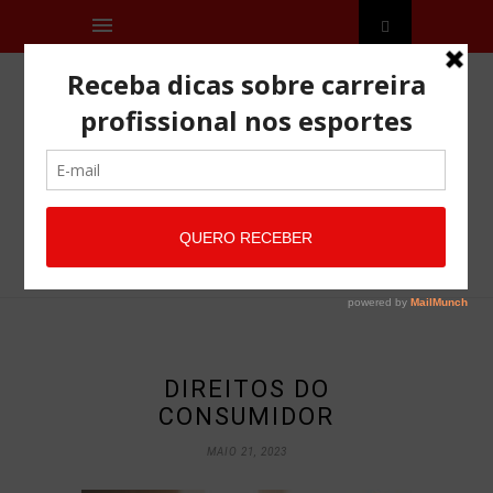
DIREITOS DO
CONSUMIDOR
MAIO 21, 2023