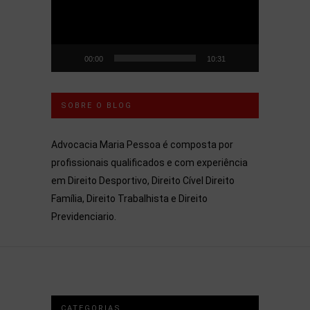
00:00
10:31
SOBRE O BLOG
Advocacia Maria Pessoa é composta por
profissionais qualificados e com experiência
em Direito Desportivo, Direito Cível Direito
Família, Direito Trabalhista e Direito
Previdenciario.
CATEGORIAS