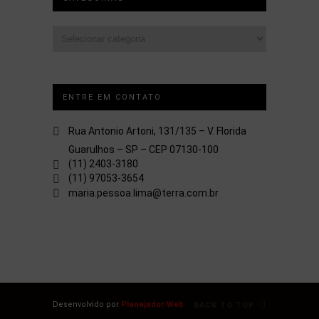
Categorias
ENTRE EM CONTATO
Rua Antonio Artoni, 131/135 – V. Florida
Guarulhos – SP – CEP 07130-100
(11) 2403-3180
(11) 97053-3654
maria.pessoa.lima@terra.com.br
Desenvolvido por
Planejador Web
BACK TO TOP