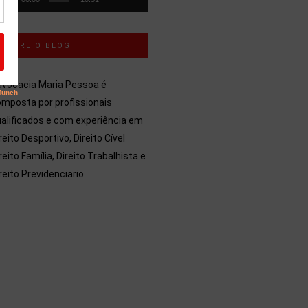
SOBRE O BLOG
dvocacia Maria Pessoa é
mposta por profissionais
alificados e com experiência em
reito Desportivo, Direito Cível
reito Família, Direito Trabalhista e
reito Previdenciario.