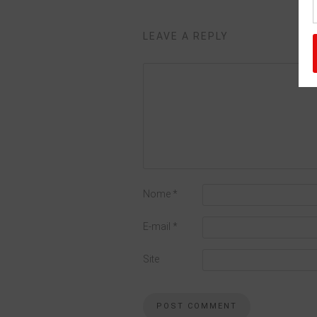
LEAVE A REPLY
Nome
*
E-mail
*
Site