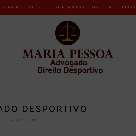
E VIAGEM
DOPING
ORIENTAÇÕES GERAIS
FALE CONOSC
ADO DESPORTIVO
AGOSTO 11, 2023