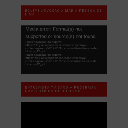
EQUIPE ADVOCACIA MARIA PESSOA DE
LIMA
Tocador
Media error: Format(s) not
de
supported or source(s) not found
vídeo
Fazer download do arquivo:
https://blog.advocaciamariapessoa.com.br/wp-
content/uploads/2019/01/Advocacia-Maria-Pessoa-de-
Lima.mp4?_=1
Fazer download do arquivo:
https://blog.advocaciamariapessoa.com.br/wp-
content/uploads/2019/01/Advocacia-Maria-Pessoa-de-
Lima.mp4?_=1
ENTREVISTA TV BAND – PROGRAMA
EMPRESÁRIOS DE SUCESSO
Tocador
de
vídeo