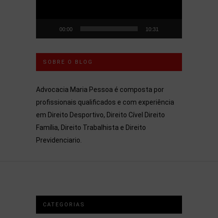
00:00
10:31
SOBRE O BLOG
Advocacia Maria Pessoa é composta por
profissionais qualificados e com experiência
em Direito Desportivo, Direito Cível Direito
Família, Direito Trabalhista e Direito
Previdenciario.
CATEGORIAS