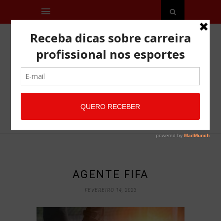
AGENTE FIFA
FEVEREIRO 14, 2023