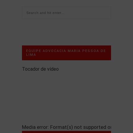
EQUIPE ADVOCACIA MARIA PESSOA DE
LIMA
Tocador de vídeo
Media error: Format(s) not supported or source(