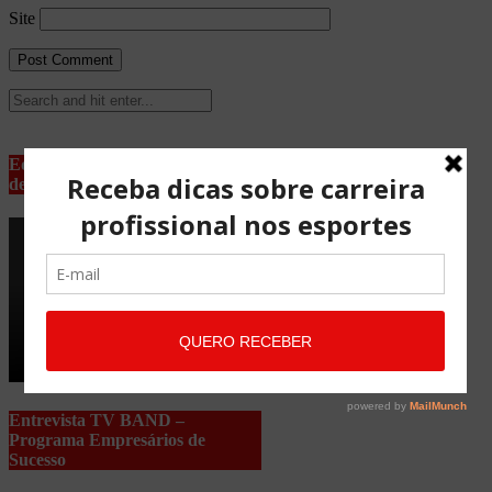
Site
Equipe Advocacia Maria Pessoa
de Lima
Entrevista TV BAND –
Programa Empresários de
Sucesso