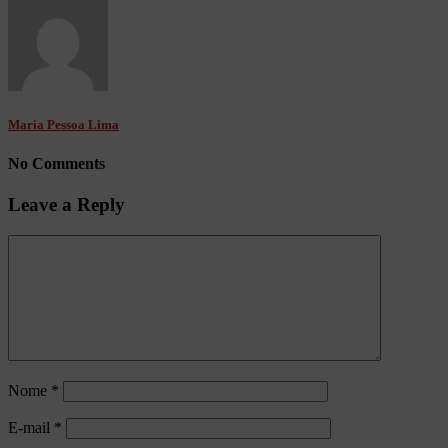
Maria Pessoa Lima
No Comments
Leave a Reply
Nome
*
E-mail
*