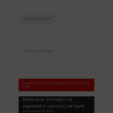
EQUIPE ADVOCACIA MARIA PESSOA DE
LIMA
Tocador
Media error: Format(s) not
de
supported or source(s) not found
vídeo
Fazer download do arquivo: