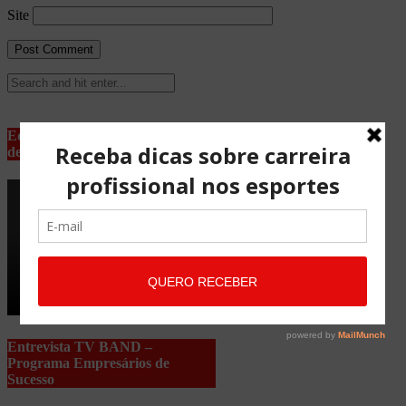
Site
Equipe Advocacia Maria Pessoa
de Lima
Entrevista TV BAND –
Programa Empresários de
Sucesso