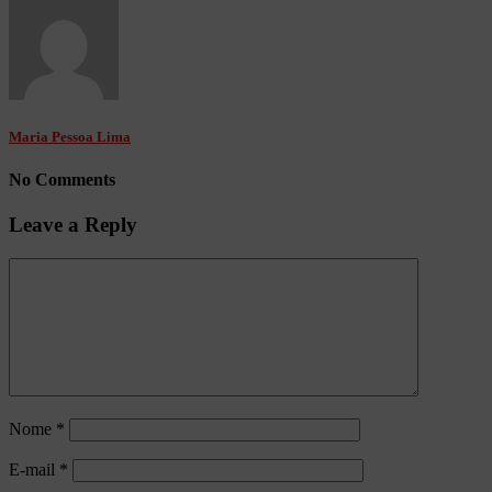
Maria Pessoa Lima
No Comments
Leave a Reply
Nome
*
E-mail
*